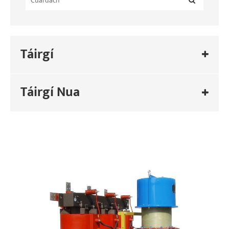
Táirgí
Táirgí Nua