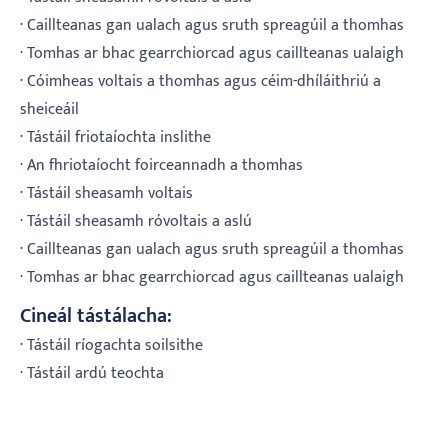
· Caillteanas gan ualach agus sruth spreagúil a thomhas
· Tomhas ar bhac gearrchiorcad agus caillteanas ualaigh
· Cóimheas voltais a thomhas agus céim-dhíláithriú a
sheiceáil
· Tástáil friotaíochta inslithe
· An fhriotaíocht foirceannadh a thomhas
· Tástáil sheasamh voltais
· Tástáil sheasamh róvoltais a aslú
· Caillteanas gan ualach agus sruth spreagúil a thomhas
· Tomhas ar bhac gearrchiorcad agus caillteanas ualaigh
Cineál tástálacha:
· Tástáil ríogachta soilsithe
· Tástáil ardú teochta